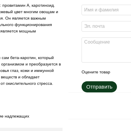
: провитамин A, каротиноид.
анжевый цвет многим овощам и
ня. Он является важным
ального функционирования
и является мощным
сам бета-каротин, который
 организмом и преобразуется в
овья глаз, кожи и иммунной
Оцените товар
 веществ и обладает
от окислительного стресса.
Отправить
ие надлежащих