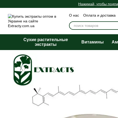
Перейти к основному контенту
Нажимай, чтобы подпи
О нас
Оплата и доставка
Пользовательское согла
Сухие растительные
Витамины
Ам
экстракты