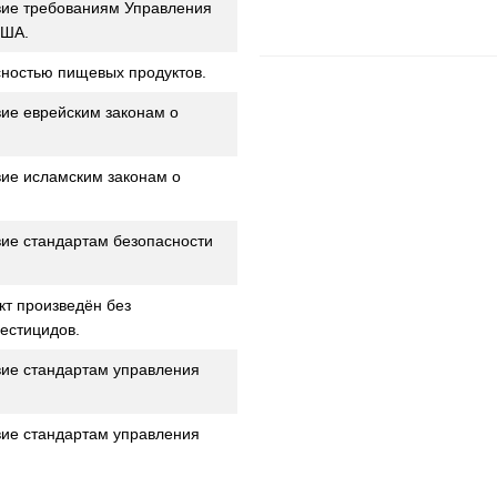
вие требованиям Управления
США.
ностью пищевых продуктов.
ие еврейским законам о
ие исламским законам о
ие стандартам безопасности
т произведён без
естицидов.
ие стандартам управления
ие стандартам управления