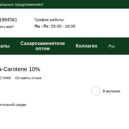
иальных предложениях!
График работы:
1884561
Пн - Пт:
09:00 - 18:00
ить вам?
Сахарозаменители
ралы
Коллаген
Рус
оптом
a-Carotene 10%
BE-0468
Оставить отзыв
В желания
тельной скидки