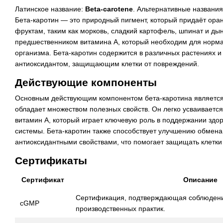
Латинское название:
Beta-carotene
. Альтернативные названия
Бета-каротин — это природный пигмент, который придаёт ор
фруктам, таким как морковь, сладкий картофель, шпинат и ды
предшественником витамина A, который необходим для норм
организма. Бета-каротин содержится в различных растениях 
антиоксидантом, защищающим клетки от повреждений.
Действующие компоненты
Основным действующим компонентом бета-каротина является 
обладает множеством полезных свойств. Он легко усваивается
витамин A, который играет ключевую роль в поддержании здор
системы. Бета-каротин также способствует улучшению обмена
антиоксидантными свойствами, что помогает защищать клетки 
Сертификаты
Сертификат
Описание
Сертификация, подтверждающая соблюден
cGMP
производственных практик.