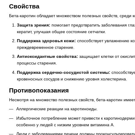
Свойства
Бета-каротин обладает множеством полезных свойств, среди к
Защита зрения:
помогает предотвратить заболевания глаз
кератит, улучшая общее состояние сетчатки.
Поддержка здоровья кожи:
способствует увлажнению ко
преждевременное старение.
Антиоксидантные свойства:
защищает клетки от окислит
процессы старения.
Поддержка сердечно-сосудистой системы:
способству
кровеносных сосудов и снижению уровня холестерина.
Противопоказания
Несмотря на множество полезных свойств, бета-каротин имее
Аллергические реакции на каротиноиды.
Избыточное потребление может привести к каротинодерми
особенно у людей с низким уровнем витамина A.
Люди с заболеваниями печени должны проконсультировать