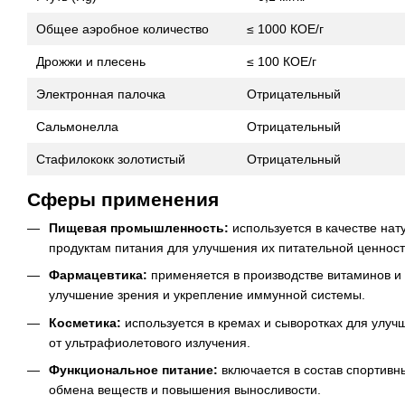
Общее аэробное количество
≤ 1000 КОЕ/г
Дрожжи и плесень
≤ 100 КОЕ/г
Электронная палочка
Отрицательный
Сальмонелла
Отрицательный
Стафилококк золотистый
Отрицательный
Сферы применения
Пищевая промышленность:
используется в качестве нат
продуктам питания для улучшения их питательной ценност
Фармацевтика:
применяется в производстве витаминов и
улучшение зрения и укрепление иммунной системы.
Косметика:
используется в кремах и сыворотках для улуч
от ультрафиолетового излучения.
Функциональное питание:
включается в состав спортивн
обмена веществ и повышения выносливости.