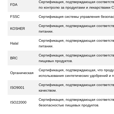
Сертификация, подтверждающая соответст
FDA
по контролю за продуктами и лекарствами 
FSSC
Сертификация системы управления безопас
Сертификация, подтверждающая соответств
KOSHER
питании.
Сертификация, подтверждающая соответств
Halal
питании.
Сертификация, подтверждающая соответств
BRC
пищевых продуктов.
Сертификация, подтверждающая, что продук
Органическая
использования синтетических удобрений и п
Сертификация, подтверждающая соответств
ISO9001
качеством.
Сертификация, подтверждающая соответств
ISO22000
безопасностью пищевых продуктов.