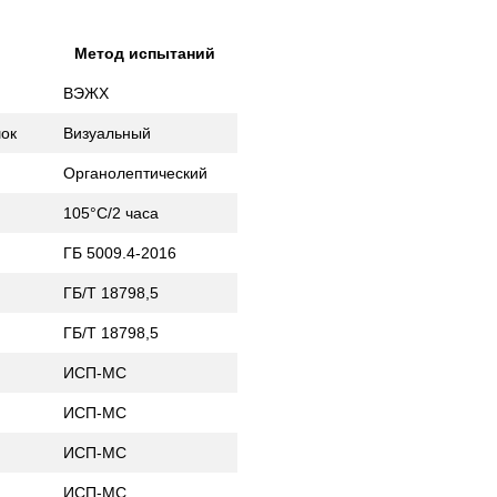
Метод испытаний
ВЭЖХ
ок
Визуальный
Органолептический
105°C/2 часа
ГБ 5009.4-2016
ГБ/Т 18798,5
ГБ/Т 18798,5
ИСП-МС
ИСП-МС
ИСП-МС
ИСП-МС