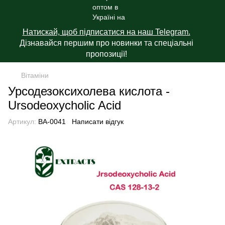
Натискай, щоб підписатися на наш Telegram.
Дізнавайся першим про новинки та спеціальні
пропозиції!
Вітаміни
Урсодезоксихолева кислота -
Ursodeoxycholic Acid
Артикул:
BA-0041
Написати відгук