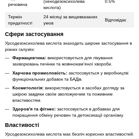
(хенодезоксихолева
0.5%
речовина
кислота)
Термін
24 місяці за вищевказаних
Відповідає
придатності
умов
Сфери застосування
Урсодезоксихолева кислота знаходить широке застосування в
різних галузях:
Фармацевтика:
використовується для лікування
захворювань печінки та жовчнокам'яної хвороби.
Харчова промисловість:
застосовується у виробництві
функціональних добавок та БАДів.
Косметологія:
використовується в засобах догляду за
шкірою завдяки своїм зволожуючим та поживним
властивостям.
Здоров'я та фітнес:
застосовується в добавках для
покращення обміну речовин та детоксикації організму.
Властивості
Урсодезоксихолева кислота має безліч корисних властивостей: