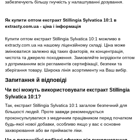
забезпечують більшу гнучкість у налаштуванні дозування.
Як купити оптом екстракт Stillingia Sylvatica 10:1 в
extracty.com.ua - ціна і інформація
Купити оптом екстракт Stillingia Sylvatica 10:1 можливо в
extracty.com.ua на нашому ліцензійному складі. Ціна може
змінюватися залежно від таких факторів, як концентрація,
чистота та джерело походження. Замовляйте інгрідієнти оптом
з дотриманням всіх регламентів сертифікації, безпеки та
зберігання товару. Широка лінія асортименту на Ваш вибір.
Запитання й відповіді
Чи всі можуть використовувати екстракт Stillingia
Sylvatica 10:1?
Так, екстракт Stillingia Sylvatica 10:1 загалом безпечний для
більшості людей. Проте завжди рекомендується
проконсультуватися з медичним працівником перед початком
будь-якої нової добавки, особливо якщо у вас є основне
захворювання або ви приймаєте ліки.