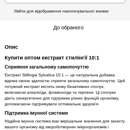
Увійти
для відображення накопичувальної знижки
%
До обраного
Опис
Купити оптом екстракт стилінгії 10:1
Сприяння загальному самопочуттю
Екстракт Stillingia Sylvatica 10:1 — це натуральна добавка,
відома своєю здатністю сприяти загальному самопочуттю. Цей
потужний екстракт містить низку біоактивних сполук,
включаючи алкалоїди, флавоноїди та терпени. Ці сполуки
діють синергетично для підтримки різних функцій організму,
допомагаючи підтримувати оптимальне здоров’я.
Підтримка імунної системи
Надійна імунна система має вирішальне значення для захисту
вашого організму від хвороботворних мікроорганізмів і