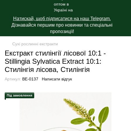
Натискай, щоб підписатися на наш Telegram.
Дізнавайся першим про новинки та спеціальні
пропозиції!
Сухі рослинні екстракти
Екстракт стилінгії лісової 10:1 -
Stillingia Sylvatica Extract 10:1:
Стилінгія лісова, Стилінгія
Артикул:
BE-0137
Написати відгук
Під замовлення