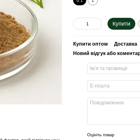
0.1
1
Купити
Купити оптом
Доставка
Новий відгук або комента
Оцініть товар