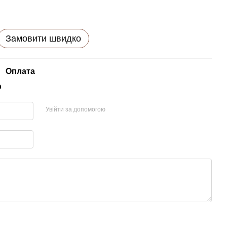
Замовити швидко
Оплата
р
Увійти за допомогою