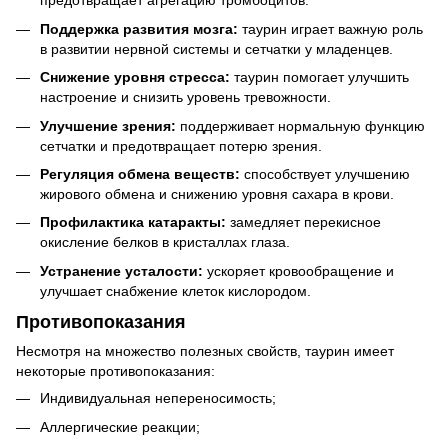
предотвращает агрегацию тромбоцитов.
Поддержка развития мозга:
таурин играет важную роль
в развитии нервной системы и сетчатки у младенцев.
Снижение уровня стресса:
таурин помогает улучшить
настроение и снизить уровень тревожности.
Улучшение зрения:
поддерживает нормальную функцию
сетчатки и предотвращает потерю зрения.
Регуляция обмена веществ:
способствует улучшению
жирового обмена и снижению уровня сахара в крови.
Профилактика катаракты:
замедляет перекисное
окисление белков в кристаллах глаза.
Устранение усталости:
ускоряет кровообращение и
улучшает снабжение клеток кислородом.
Противопоказания
Несмотря на множество полезных свойств, таурин имеет
некоторые противопоказания:
Индивидуальная непереносимость;
Аллергические реакции;