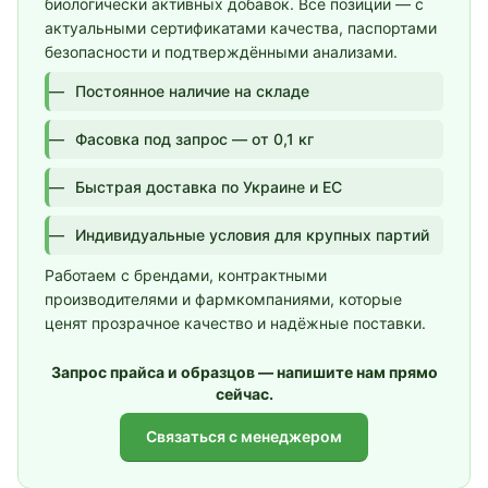
биологически активных добавок. Все позиции — с
актуальными сертификатами качества, паспортами
безопасности и подтверждёнными анализами.
Постоянное наличие на складе
Фасовка под запрос — от 0,1 кг
Быстрая доставка по Украине и ЕС
Индивидуальные условия для крупных партий
Работаем с брендами, контрактными
производителями и фармкомпаниями, которые
ценят прозрачное качество и надёжные поставки.
Запрос прайса и образцов — напишите нам прямо
сейчас.
Связаться с менеджером