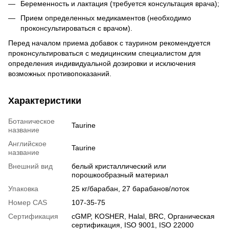
Беременность и лактация (требуется консультация врача);
Прием определенных медикаментов (необходимо
проконсультироваться с врачом).
Перед началом приема добавок с таурином рекомендуется
проконсультироваться с медицинским специалистом для
определения индивидуальной дозировки и исключения
возможных противопоказаний.
Характеристики
Ботаническое
Taurine
название
Английское
Taurine
название
Внешний вид
белый кристаллический или
порошкообразный материал
Упаковка
25 кг/барабан, 27 барабанов/лоток
Номер CAS
107-35-75
Сертификация
cGMP, KOSHER, Halal, BRC, Органическая
сертификация, ISO 9001, ISO 22000