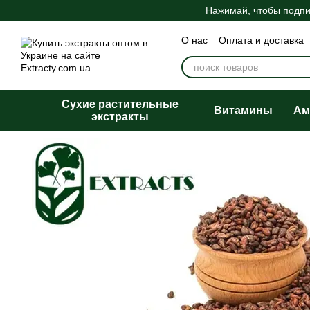
Перейти к основному контенту
Нажимай, чтобы подпи
О нас
Оплата и доставка
Пользовательское согла
Сухие растительные
Витамины
Ам
экстракты