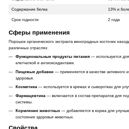
Содержание белка
13% и бол
Срок годности
2 года
Сферы применения
Порошок органического экстракта виноградных косточек нахо
различных отраслях:
Функциональные продукты питания
— используется для
клетчаткой и антиоксидантами.
Пищевые добавки
— применяется в качестве активного 
здоровья.
Косметика
— используется в кремах и сыворотках для улу
Фармацевтика
— включается в состав препаратов для по
системы.
Кормление животных
— добавляется в корма для улучш
состояния здоровья животных.
Свойства