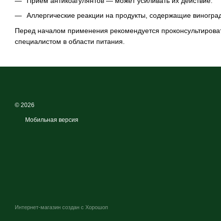
Прием антикоагулянтов — может усиливать их действие.
Аллергические реакции на продукты, содержащие виноград
Перед началом применения рекомендуется проконсультироват
специалистом в области питания.
© 2026
Мобильная версия
Интернет-магазин создан с Хорошоп