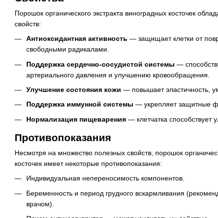
Порошок органического экстракта виноградных косточек обла
свойств:
Антиоксидантная активность
— защищает клетки от пов
свободными радикалами.
Поддержка сердечно-сосудистой системы
— способств
артериального давления и улучшению кровообращения.
Улучшение состояния кожи
— повышает эластичность, у
Поддержка иммунной системы
— укрепляет защитные ф
Нормализация пищеварения
— клетчатка способствует 
Противопоказания
Несмотря на множество полезных свойств, порошок органичес
косточек имеет некоторые противопоказания:
Индивидуальная непереносимость компонентов.
Беременность и период грудного вскармливания (рекоменд
врачом).