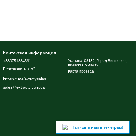
Контактная информация
+380751884561
Украина, 08132, Город Вишневое,
Киевская область
Перезвонить вам?
Карта проезда
https://t.me/extrctysales
sales@extracty.com.ua
Напишіть нам в телеграм!