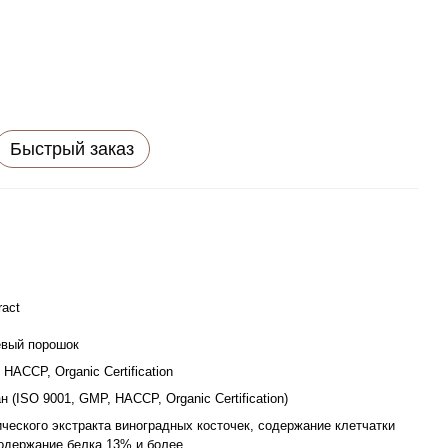
Быстрый заказ
ract
евый порошок
HACCP, Organic Certification
 (ISO 9001, GMP, HACCP, Organic Certification)
ческого экстракта виноградных косточек, содержание клетчатки
одержание белка 13% и более