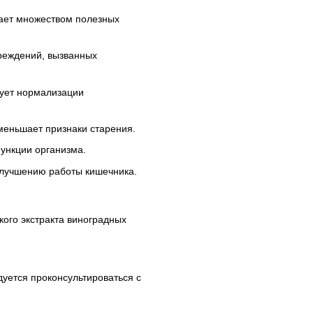
дает множеством полезных
реждений, вызванных
ует нормализации
меньшает признаки старения.
ункции организма.
улучшению работы кишечника.
кого экстракта виноградных
уется проконсультироваться с