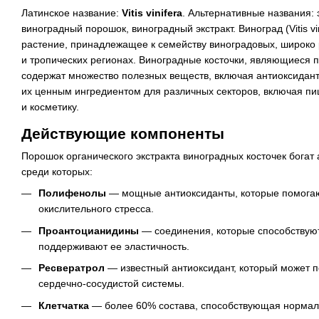
Латинское название:
Vitis vinifera
. Альтернативные названия: 
виноградный порошок, виноградный экстракт. Виноград (Vitis vi
растение, принадлежащее к семейству виноградовых, широко
и тропических регионах. Виноградные косточки, являющиеся 
содержат множество полезных веществ, включая антиоксиданты
их ценным ингредиентом для различных секторов, включая п
и косметику.
Действующие компоненты
Порошок органического экстракта виноградных косточек богат
среди которых:
Полифенолы
— мощные антиоксиданты, которые помогаю
окислительного стресса.
Проантоцианидины
— соединения, которые способствую
поддерживают ее эластичность.
Ресвератрол
— известный антиоксидант, который может 
сердечно-сосудистой системы.
Клетчатка
— более 60% состава, способствующая нормал