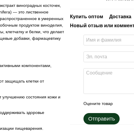
экстракт виноградных косточек,
nifera) — это лиственное
Купить оптом
Доставка
 распространенное в умеренных
побочным продуктом виноделия,
Новый отзыв или коммен
, клетчатку и белки, что делает
ищевые добавки, фармацевтику
 активными компонентами,
т защищать клетки от
т улучшению состояния кожи и
Оцените товар
поддерживать здоровье
Отправить
изации пищеварения.