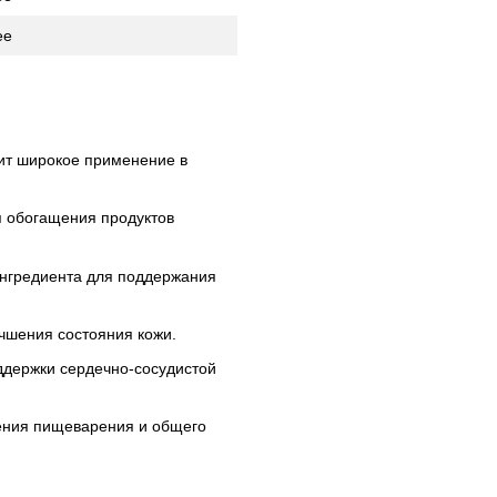
ее
дит широкое применение в
 обогащения продуктов
ингредиента для поддержания
чшения состояния кожи.
ддержки сердечно-сосудистой
ения пищеварения и общего