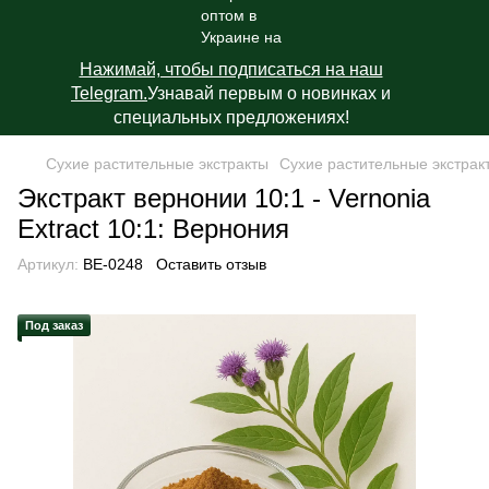
Нажимай, чтобы подписаться на наш
Telegram.
Узнавай первым о новинках и
специальных предложениях!
Сухие растительные экстракты
Сухие растительные экстракты
Экстракт вернонии 10:1 - Vernonia
Extract 10:1: Вернония
Артикул:
BE-0248
Оставить отзыв
Под заказ