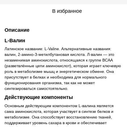
В избранное
Описание
L-Валин
Латинское название: L-Valine. Альтернативные названия:
валин, 2-амино-3-метилбутановая кислота. Л-валин — это
незаменимая аминокислота, относящаяся к группе BCAA
(разветвлённые цепи аминокислот), которая играет ключевую
роль в метаболизме мышц и энергетическом обмене. Она
присутствует в белках и необходима для нормального
функционирования организма, так как не может
синтезироваться самостоятельно.
Действующие компоненты
Основным действующим компонентом L-валина является
сама аминокислота, которая участвует в синтезе белков и
метаболизме. Она способствует восстановлению тканей,
поддерживает уровень сахара в крови и обеспечивает