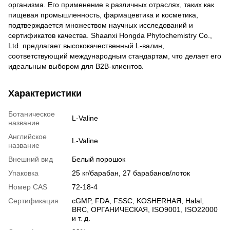
организма. Его применение в различных отраслях, таких как
пищевая промышленность, фармацевтика и косметика,
подтверждается множеством научных исследований и
сертификатов качества. Shaanxi Hongda Phytochemistry Co.,
Ltd. предлагает высококачественный L-валин,
соответствующий международным стандартам, что делает его
идеальным выбором для B2B-клиентов.
Характеристики
Ботаническое
L-Valine
название
Английское
L-Valine
название
Внешний вид
Белый порошок
Упаковка
25 кг/барабан, 27 барабанов/лоток
Номер CAS
72-18-4
Сертификация
cGMP, FDA, FSSC, KOSHERНАЯ, Halal,
BRC, ОРГАНИЧЕСКАЯ, ISO9001, ISO22000
и т. д.