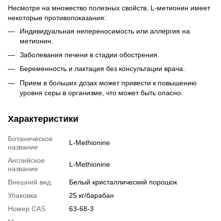
Несмотря на множество полезных свойств, L-метионин имеет
некоторые противопоказания:
Индивидуальная непереносимость или аллергия на
метионин.
Заболевания печени в стадии обострения.
Беременность и лактация без консультации врача.
Прием в больших дозах может привести к повышению
уровня серы в организме, что может быть опасно.
Характеристики
Ботаническое
L-Methionine
название
Английское
L-Methionine
название
Внешний вид
Белый кристаллический порошок
Упаковка
25 кг/барабан
Номер CAS
63-68-3