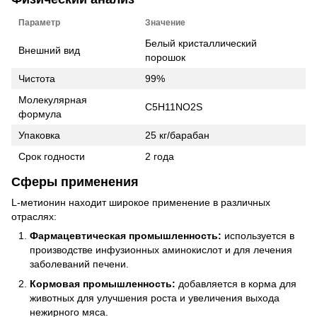
Параметр
Значение
Белый кристаллический
Внешний вид
порошок
Чистота
99%
Молекулярная
C5H11NO2S
формула
Упаковка
25 кг/барабан
Срок годности
2 года
Сферы применения
L-метионин находит широкое применение в различных
отраслях:
Фармацевтическая промышленность:
используется в
производстве инфузионных аминокислот и для лечения
заболеваний печени.
Кормовая промышленность:
добавляется в корма для
животных для улучшения роста и увеличения выхода
нежирного мяса.