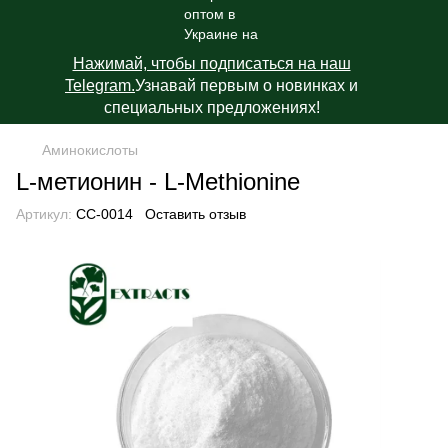
Нажимай, чтобы подписаться на наш
Telegram.
Узнавай первым о новинках и
специальных предложениях!
Аминокислоты
L-метионин - L-Methionine
Артикул:
СС-0014
Оставить отзыв