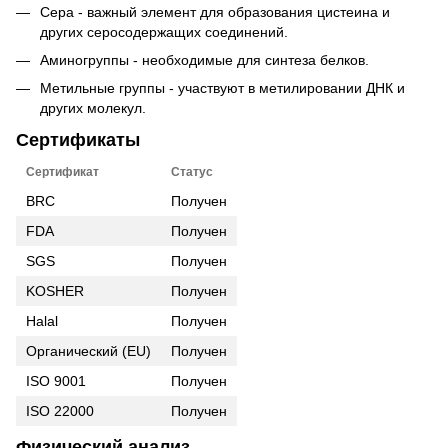
Сера - важный элемент для образования цистеина и
других серосодержащих соединений.
Аминогруппы - необходимые для синтеза белков.
Метильные группы - участвуют в метилировании ДНК и
других молекул.
Сертификаты
Сертификат
Статус
BRC
Получен
FDA
Получен
SGS
Получен
KOSHER
Получен
Halal
Получен
Органический (EU)
Получен
ISO 9001
Получен
ISO 22000
Получен
Физический анализ