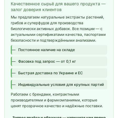
Качественное сырьё для вашего продукта —
залог доверия клиентов
Мы предлагаем натуральные экстракты растений,
грибов и суперфудов для производства
биологически активных добавок. Все позиции — с
актуальными сертификатами качества, паспортами
безопасности и подтверждёнными анализами.
Постоянное наличие на складе
Фасовка под запрос — от 0,1 кг
Быстрая доставка по Украине и ЕС
Индивидуальные условия для крупных партий
Работаем с брендами, контрактными
производителями и фармкомпаниями, которые
ценят прозрачное качество и надёжные поставки.
Запрос прайса и образцов — напишите нам прямо