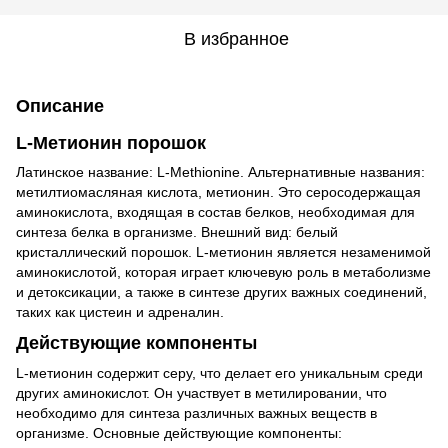
В избранное
Описание
L-Метионин порошок
Латинское название: L-Methionine. Альтернативные названия:
метилтиомасляная кислота, метионин. Это серосодержащая
аминокислота, входящая в состав белков, необходимая для
синтеза белка в организме. Внешний вид: белый
кристаллический порошок. L-метионин является незаменимой
аминокислотой, которая играет ключевую роль в метаболизме
и детоксикации, а также в синтезе других важных соединений,
таких как цистеин и адреналин.
Действующие компоненты
L-метионин содержит серу, что делает его уникальным среди
других аминокислот. Он участвует в метилировании, что
необходимо для синтеза различных важных веществ в
организме. Основные действующие компоненты: