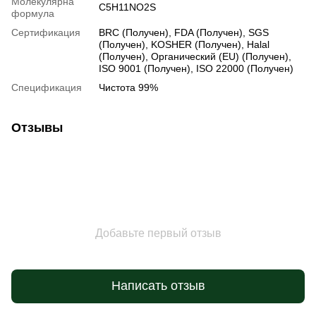
Молекулярна
C5H11NO2S
формула
Сертификация
BRC (Получен), FDA (Получен), SGS
(Получен), KOSHER (Получен), Halal
(Получен), Органический (EU) (Получен),
ISO 9001 (Получен), ISO 22000 (Получен)
Спецификация
Чистота 99%
Отзывы
Добавьте первый отзыв
Написать отзыв