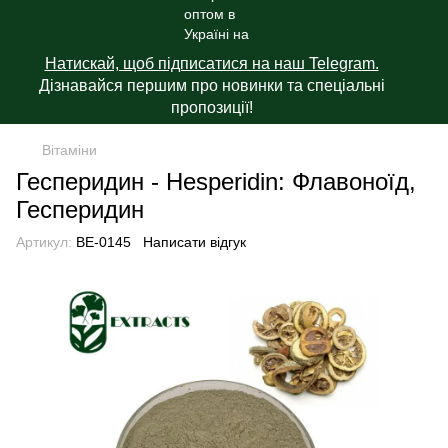
Натискай, щоб підписатися на наш Telegram.
Дізнавайся першим про новинки та спеціальні
пропозиції!
Вітаміни
Гесперидин - Hesperidin: Флавоноїд,
Гесперидин
Артикул:
BE-0145
Написати відгук