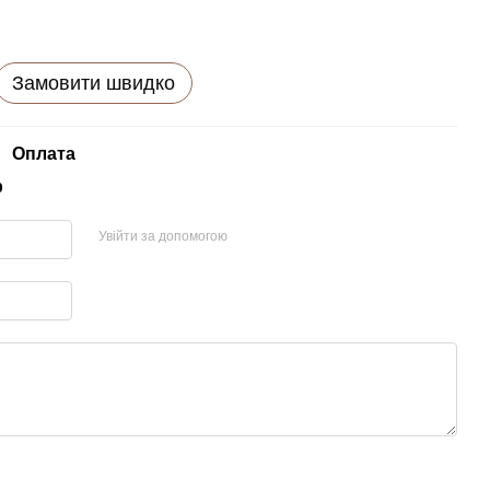
Замовити швидко
Оплата
р
Увійти за допомогою