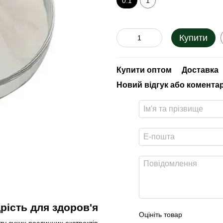
0.1
1
Купити
Купити оптом
Доставка
Новий відгук або комента
рість для здоров'я
Оцініть товар