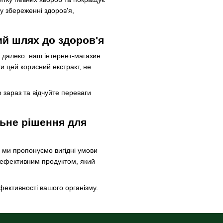
у збереженні здоров'я,
ий шлях до здоров'я
и далеко. наш інтернет-магазин
 цей корисний екстракт, не
 зараз та відчуйте переваги
льне рішення для
, ми пропонуємо вигідні умови
с ефективним продуктом, який
фективності вашого організму.