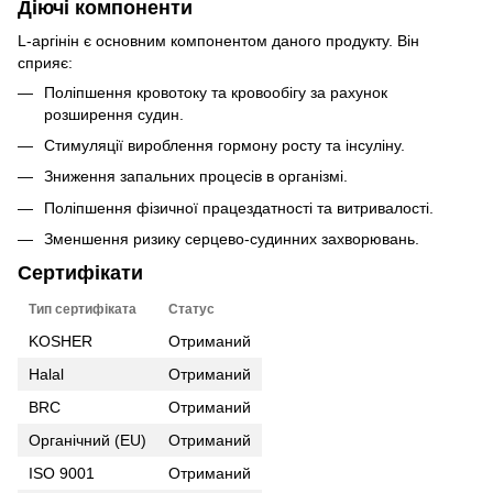
Діючі компоненти
L-аргінін є основним компонентом даного продукту. Він
сприяє:
Поліпшення кровотоку та кровообігу за рахунок
розширення судин.
Стимуляції вироблення гормону росту та інсуліну.
Зниження запальних процесів в організмі.
Поліпшення фізичної працездатності та витривалості.
Зменшення ризику серцево-судинних захворювань.
Сертифікати
Тип сертифіката
Статус
KOSHER
Отриманий
Halal
Отриманий
BRC
Отриманий
Органічний (EU)
Отриманий
ISO 9001
Отриманий