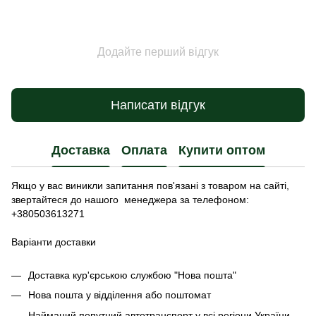
Додайте перший відгук
Написати відгук
Доставка
Оплата
Купити оптом
Якщо у вас виникли запитання пов'язані з товаром на сайті,
звертайтеся до нашого менеджера за телефоном:
+380503613271
Варіанти доставки
Доставка кур'єрською службою "Нова пошта"
Нова пошта у відділення або поштомат
Найманий попутний автотранспорт у всі регіони України