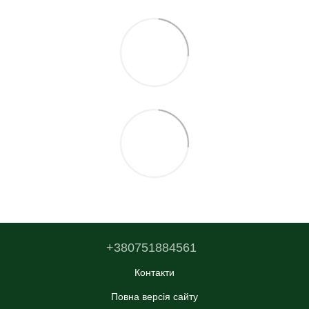
+380751884561
Контакти
Повна версія сайту