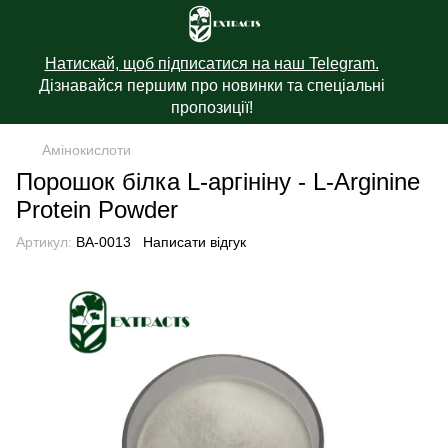
Натискай, щоб підписатися на наш Telegram.
Дізнавайся першим про новинки та спеціальні
пропозиції!
Амінокислоти
Порошок білка L-аргініну - L-Arginine
Protein Powder
Артикул:
BA-0013
Написати відгук