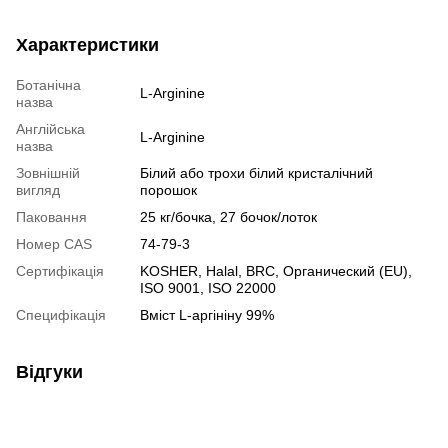
Характеристики
Ботанічна
L-Arginine
назва
Англійська
L-Arginine
назва
Зовнішній
Білий або трохи білий кристалічний
вигляд
порошок
Паковання
25 кг/бочка, 27 бочок/лоток
Номер CAS
74-79-3
Сертифікація
KOSHER, Halal, BRC, Органический (EU),
ISO 9001, ISO 22000
Специфікація
Вміст L-аргініну 99%
Відгуки