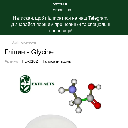
Натискай, щоб підписатися на наш Telegram.
Дізнавайся першим про новинки та спеціальні
пропозиції!
Амінокислоти
Гліцин - Glycine
Артикул:
HD-0182
Написати відгук