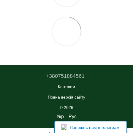
+380751884561
Контакти
Повна версія сайту
© 2026
Укр
Рус
Напишіть нам в телеграм!