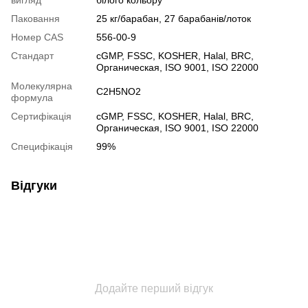
Паковання
25 кг/барабан, 27 барабанів/лоток
Номер CAS
556-00-9
Стандарт
cGMP, FSSC, KOSHER, Halal, BRC,
Органическая, ISO 9001, ISO 22000
Молекулярна
C2H5NO2
формула
Сертифікація
cGMP, FSSC, KOSHER, Halal, BRC,
Органическая, ISO 9001, ISO 22000
Специфікація
99%
Відгуки
Додайте перший відгук