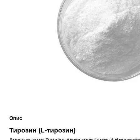
Опис
Тирозин (L-тирозин)