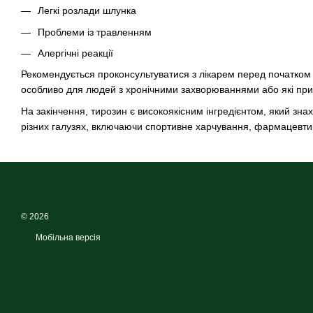
Легкі розлади шлунка
Проблеми із травленням
Алергічні реакції
Рекомендується проконсультуватися з лікарем перед початком
особливо для людей з хронічними захворюваннями або які пр
На закінчення, тирозин є високоякісним інгредієнтом, який зн
різних галузях, включаючи спортивне харчування, фармацевтик
© 2026
Мобільна версія