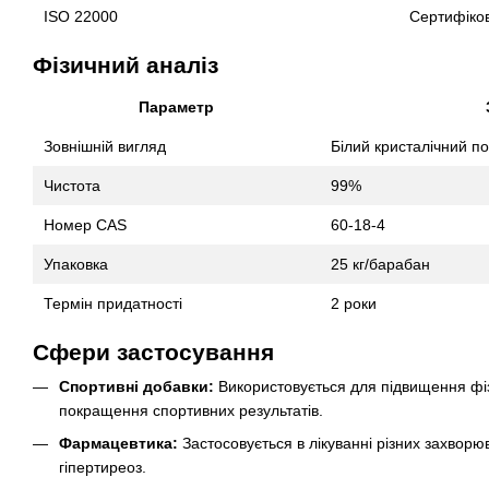
ISO 22000
Сертифіко
Фізичний аналіз
Параметр
Зовнішній вигляд
Білий кристалічний п
Чистота
99%
Номер CAS
60-18-4
Упаковка
25 кг/барабан
Термін придатності
2 роки
Сфери застосування
Спортивні добавки:
Використовується для підвищення фіз
покращення спортивних результатів.
Фармацевтика:
Застосовується в лікуванні різних захворюв
гіпертиреоз.